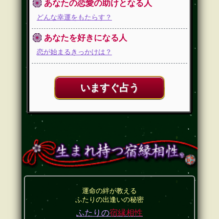
あなたの恋愛の助けとなる人
どんな幸運をもたらす？
あなたを好きになる人
恋が始まるきっかけは？
いますぐ占う
運命の絆が教える
ふたりの出逢いの秘密
ふたりの
宿縁相性