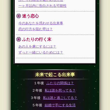
一ヶ月以内に告白される可能性
迷う恋心
今のあなたを惑わせる出来事
恋の行方を阻む壁は？
ふたりの行く末
あの人を虜にするには？
ずっと一緒にいるためには？
未来で起こる出来事
１年後
ふたりの関係は？
２年後
私は誰を想ってる？
３年後
私は誰と過ごしてる？
５年後
結婚で手にする生活